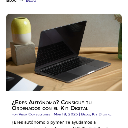
Blog
Blog
$
¿Eres Autónomo? Consigue tu
Ordenador con el Kit Digital
por
Vega Consultores
|
Mar 18, 2025
|
Blog
,
Kit Digital
¿Eres autónomo o pyme? Te ayudamos a