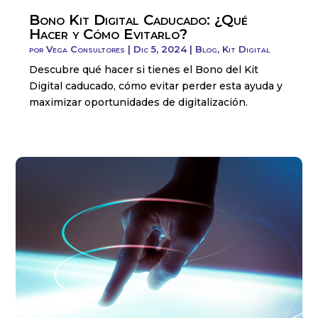
Bono Kit Digital Caducado: ¿Qué
Hacer y Cómo Evitarlo?
por
Vega Consultores
|
Dic 5, 2024
|
Blog
,
Kit Digital
Descubre qué hacer si tienes el Bono del Kit
Digital caducado, cómo evitar perder esta ayuda y
maximizar oportunidades de digitalización.