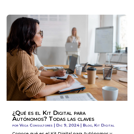
¿Qué es el Kit Digital para
Autónomos? Todas las claves
por
Vega Consultores
|
Dic 9, 2024
|
Blog
,
Kit Digital
Conoce qué es el Kit Digital para Autónomos y