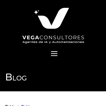
a
Blog