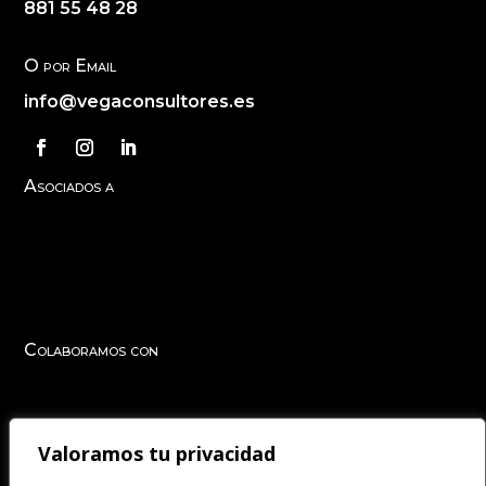
881 55 48 28
O por Email
info@vegaconsultores.es
Asociados a
Colaboramos con
Valoramos tu privacidad
Participamos en