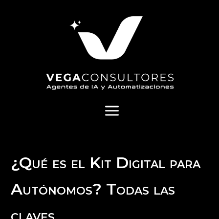
a
¿Qué es el Kit Digital para
Autónomos? Todas las
claves