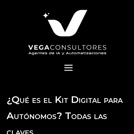
a
¿Qué es el Kit Digital para
Autónomos? Todas las
claves