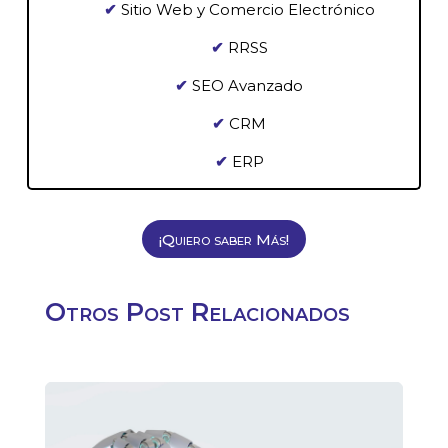
✔
Sitio Web y Comercio Electrónico
✔
RRSS
✔
SEO Avanzado
✔
CRM
✔
ERP
¡Quiero saber Más!
Otros Post Relacionados