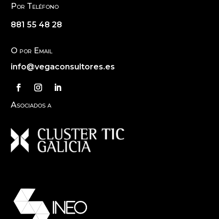
Por Teléfono
881 55 48 28
O por Email
info@vegaconsultores.es
Asociados a