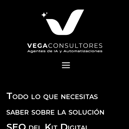
a
Todo lo que necesitas
saber sobre la solución
SEO del Kit Digital