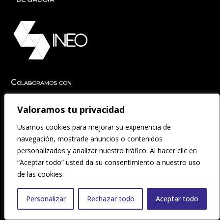
Colaboramos con
Valoramos tu privacidad
Usamos cookies para mejorar su experiencia de
navegación, mostrarle anuncios o contenidos
personalizados y analizar nuestro tráfico. Al hacer clic en
“Aceptar todo” usted da su consentimiento a nuestro uso
de las cookies.
Participamos en
Personalizar
Rechazar todo
Aceptar todo