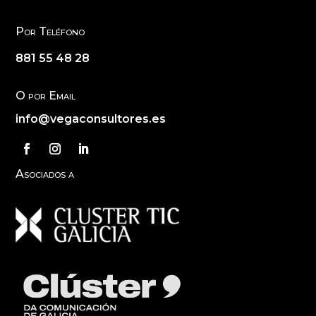
Por Teléfono
881 55 48 28
O por Email
info@vegaconsultores.es
Asociados a