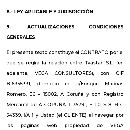
8.- LEY APLICABLE Y JURISDICCIÓN
9.- ACTUALIZACIONES CONDICIONES
GENERALES
El presente texto constituye el CONTRATO por el
que se regirá la relación entre Tvastar, S.L. (en
adelante, VEGA CONSULTORES), con CIF
B16355331, domicilio en c/Enrique Mariñas
Romero, 36 – 15002, A Coruña
y con Registro
Mercantil de A CORUÑA T 3579 , F 110, S 8, H C
54339, I/A 1, y Usted (el CLIENTE), al navegar por
las páginas web propiedad de VEGA