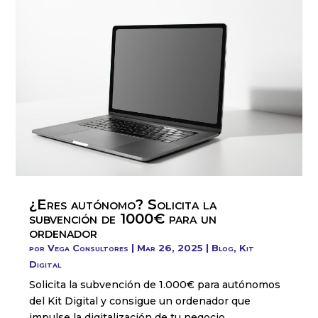
¿Eres autónomo? Solicita la
subvención de 1000€ para un
ordenador
por
Vega Consultores
|
Mar 26, 2025
|
Blog
,
Kit
Digital
Solicita la subvención de 1.000€ para autónomos
del Kit Digital y consigue un ordenador que
impulse la digitalización de tu negocio.