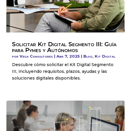
Solicitar Kit Digital Segmento III: Guía
para Pymes y Autónomos
por
Vega Consultores
|
Abr 7, 2025
|
Blog
,
Kit Digital
Descubre cómo solicitar el Kit Digital Segmento
III, incluyendo requisitos, plazos, ayudas y las
soluciones digitales disponibles.