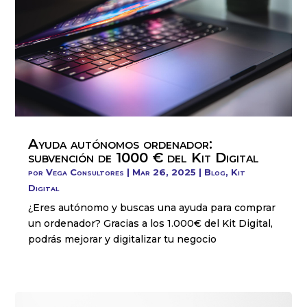
Ayuda autónomos ordenador:
subvención de 1000 € del Kit Digital
por
Vega Consultores
|
Mar 26, 2025
|
Blog
,
Kit
Digital
¿Eres autónomo y buscas una ayuda para comprar
un ordenador? Gracias a los 1.000€ del Kit Digital,
podrás mejorar y digitalizar tu negocio