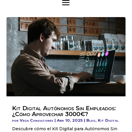
Kit Digital Autónomos Sin Empleados:
¿Cómo Aprovechar 3000€?
por
Vega Consultores
|
Abr 10, 2025
|
Blog
,
Kit Digital
Descubre cómo el Kit Digital para Autónomos Sin