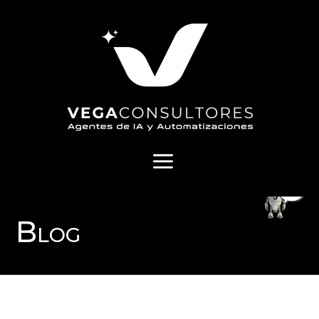
a
Blog