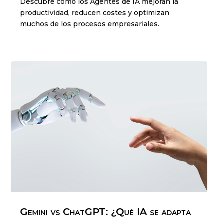
Descubre cómo los Agentes de IA mejoran la
productividad, reducen costes y optimizan
muchos de los procesos empresariales.
Gemini vs ChatGPT: ¿Qué IA se adapta