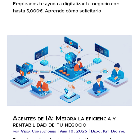
Empleados te ayuda a digitalizar tu negocio con
hasta 3,000€. Aprende cómo solicitarlo
Agentes de IA: Mejora la eficiencia y
rentabilidad de tu negocio
por
Vega Consultores
|
Abr 10, 2025
|
Blog
,
Kit Digital