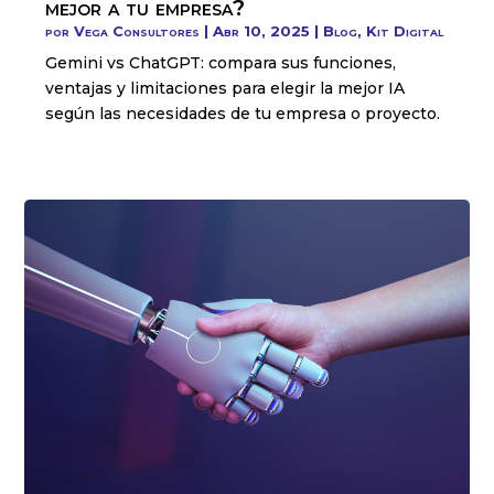
mejor a tu empresa?
por
Vega Consultores
|
Abr 10, 2025
|
Blog
,
Kit Digital
Gemini vs ChatGPT: compara sus funciones,
ventajas y limitaciones para elegir la mejor IA
según las necesidades de tu empresa o proyecto.