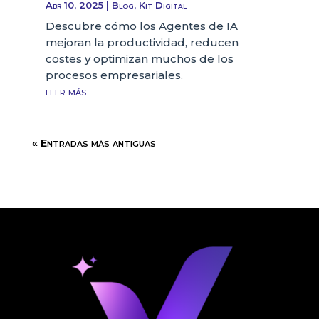
Abr 10, 2025
|
Blog
,
Kit Digital
Descubre cómo los Agentes de IA
mejoran la productividad, reducen
costes y optimizan muchos de los
procesos empresariales.
leer más
« Entradas más antiguas