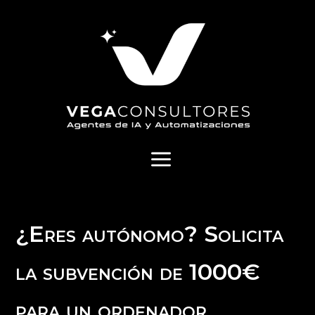
a
¿Eres autónomo? Solicita
la subvención de 1000€
para un ordenador