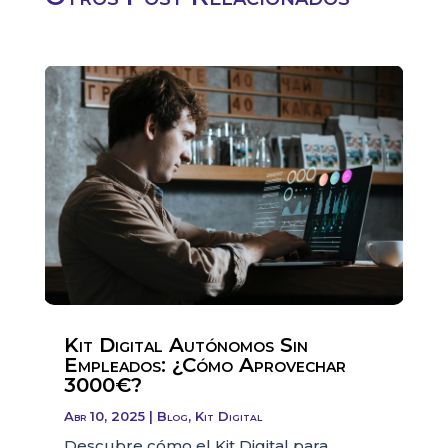
Kit Digital Autónomos Sin
Empleados: ¿Cómo Aprovechar
3000€?
Abr 10, 2025
|
Blog
,
Kit Digital
Descubre cómo el Kit Digital para