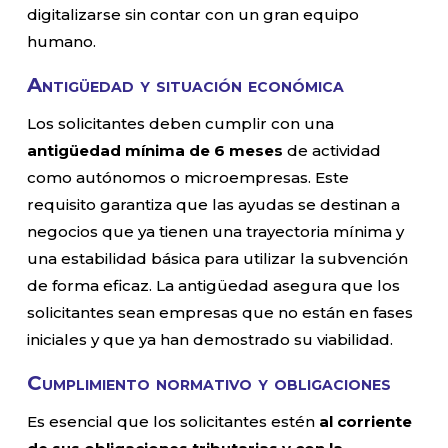
digitalizarse sin contar con un gran equipo
humano.
Antigüedad y situación económica
Los solicitantes deben cumplir con una
antigüedad mínima de 6 meses
de actividad
como autónomos o microempresas. Este
requisito garantiza que las ayudas se destinan a
negocios que ya tienen una trayectoria mínima y
una estabilidad básica para utilizar la subvención
de forma eficaz. La antigüedad asegura que los
solicitantes sean empresas que no están en fases
iniciales y que ya han demostrado su viabilidad.
Cumplimiento normativo y obligaciones
Es esencial que los solicitantes estén
al corriente