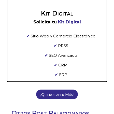
Kit Digital
Solicita tu
Kit Digital
✔
Sitio Web y Comercio Electrónico
✔
RRSS
✔
SEO Avanzado
✔
CRM
✔
ERP
¡Quiero saber Más!
Otros Post Relacionados