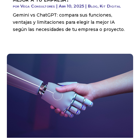
por
Vega Consultores
|
Abr 10, 2025
|
Blog
,
Kit Digital
Gemini vs ChatGPT: compara sus funciones,
ventajas y limitaciones para elegir la mejor IA
según las necesidades de tu empresa o proyecto.