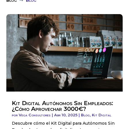
Blog
Blog
$
Kit Digital Autónomos Sin Empleados:
¿Cómo Aprovechar 3000€?
por
Vega Consultores
|
Abr 10, 2025
|
Blog
,
Kit Digital
Descubre cómo el Kit Digital para Autónomos Sin