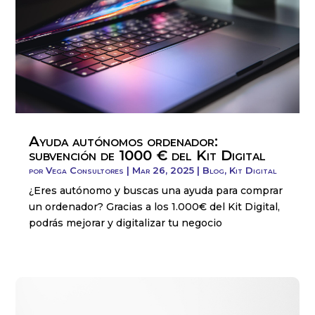
Ayuda autónomos ordenador:
subvención de 1000 € del Kit Digital
por
Vega Consultores
|
Mar 26, 2025
|
Blog
,
Kit Digital
¿Eres autónomo y buscas una ayuda para comprar
un ordenador? Gracias a los 1.000€ del Kit Digital,
podrás mejorar y digitalizar tu negocio