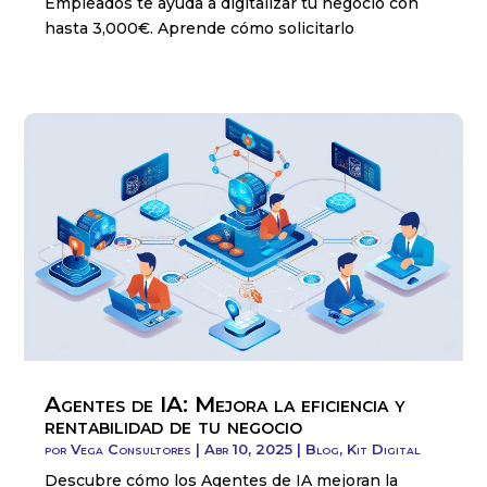
Empleados te ayuda a digitalizar tu negocio con
hasta 3,000€. Aprende cómo solicitarlo
Agentes de IA: Mejora la eficiencia y
rentabilidad de tu negocio
por
Vega Consultores
|
Abr 10, 2025
|
Blog
,
Kit Digital
Descubre cómo los Agentes de IA mejoran la