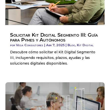
Solicitar Kit Digital Segmento III: Guía
para Pymes y Autónomos
por
Vega Consultores
|
Abr 7, 2025
|
Blog
,
Kit Digital
Descubre cómo solicitar el Kit Digital Segmento
III, incluyendo requisitos, plazos, ayudas y las
soluciones digitales disponibles.