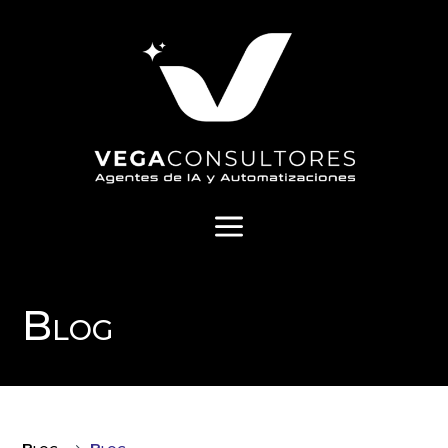
a
Blog