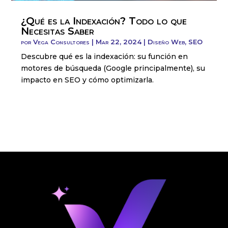
¿Qué es la Indexación? Todo lo que
Necesitas Saber
por
Vega Consultores
|
Mar 22, 2024
|
Diseño Web
,
SEO
Descubre qué es la indexación: su función en
motores de búsqueda (Google principalmente), su
impacto en SEO y cómo optimizarla.