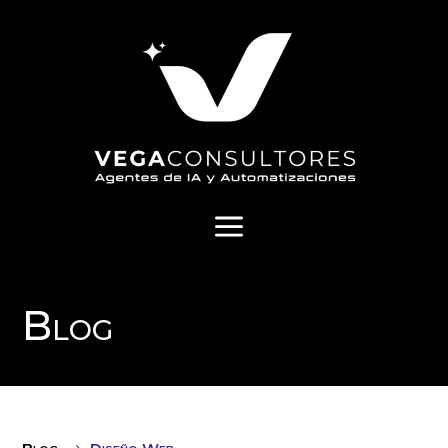
a
Blog