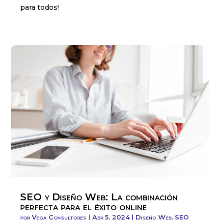
para todos!
SEO y Diseño Web: La combinación
perfecta para el éxito online
por
Vega Consultores
|
Abr 5, 2024
|
Diseño Web
,
SEO