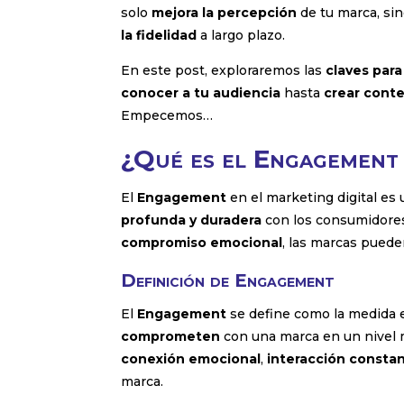
solo
mejora la percepción
de tu marca, si
la fidelidad
a largo plazo.
En este post, exploraremos las
claves par
conocer a tu audiencia
hasta
crear cont
Empecemos…
¿Qué es el Engagement
El
Engagement
en el marketing digital es
profunda y duradera
con los consumidores.
compromiso emocional
, las marcas pued
Definición de Engagement
El
Engagement
se define como la medida 
comprometen
con una marca en un nivel m
conexión emocional
,
interacción consta
marca.