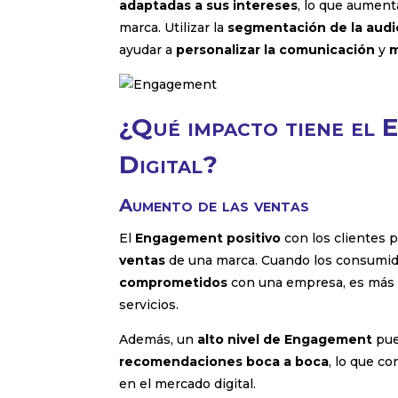
adaptadas a sus intereses
, lo que aument
marca. Utilizar la
segmentación de la audi
ayudar a
personalizar la comunicación
y
m
¿Qué impacto tiene el 
Digital?
Aumento de las ventas
El
Engagement positivo
con los clientes 
ventas
de una marca. Cuando los consumid
comprometidos
con una empresa, es más 
servicios.
Además, un
alto nivel de Engagement
pue
recomendaciones boca a boca
, lo que c
en el mercado digital.