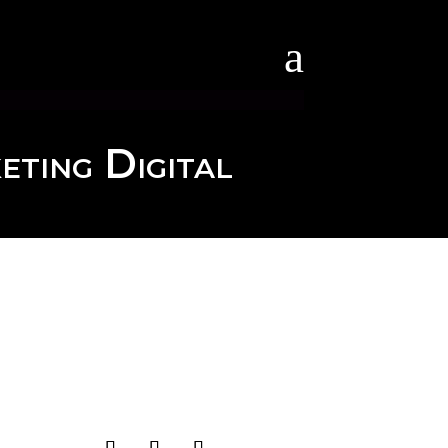
a
eting Digital