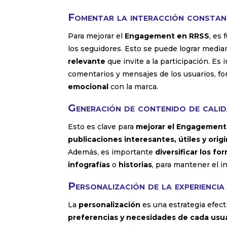
Fomentar la interacción consta
Para mejorar el
Engagement en RRSS
, es
los seguidores. Esto se puede lograr media
relevante
que invite a la participación. Es
comentarios y mensajes de los usuarios, f
emocional
con la marca.
Generación de contenido de cali
Esto es clave para
mejorar el Engagement
publicaciones interesantes, útiles y orig
Además, es importante
diversificar los f
infografías
o
historias
, para mantener el in
Personalización de la experiencia
La
personalización
es una estrategia efect
preferencias y necesidades de cada usu