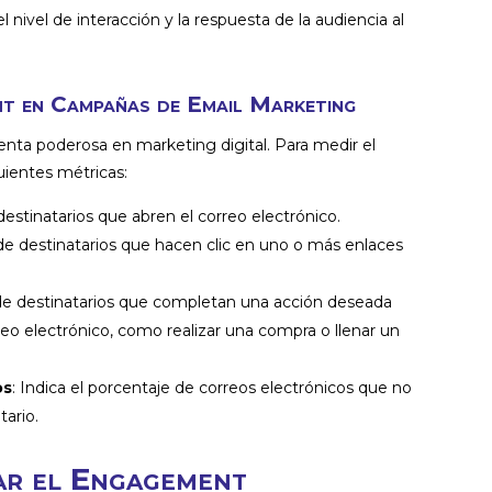
el nivel de interacción y la respuesta de la audiencia al
nt en Campañas de Email Marketing
enta poderosa en marketing digital. Para medir el
uientes métricas:
destinatarios que abren el correo electrónico.
 de destinatarios que hacen clic en uno o más enlaces
 de destinatarios que completan una acción deseada
reo electrónico, como realizar una compra o llenar un
os
: Indica el porcentaje de correos electrónicos que no
tario.
ar el Engagement