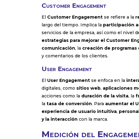
Customer Engagement
El
Customer Engagement
se refiere a la
r
largo del tiempo. Implica la
participación a
servicios de la empresa, así como el nivel 
estrategias para mejorar el Customer E
comunicación
, la
creación de programas d
y comentarios de los clientes.
User Engagement
El
User Engagement
se enfoca en la
inter
digitales, como
sitios web
,
aplicaciones m
acciones como la
duración de la visita
, la
f
la
tasa de conversión
. Para
aumentar el 
experiencia de usuario intuitiva
,
persona
y la interacción
con la marca.
Medición del Engageme