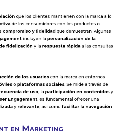
elación
que los clientes mantienen con la marca a lo
ctiva
de los consumidores con los productos o
de
compromiso y fidelidad
que demuestran. Algunas
ngagement
incluyen la
personalización de la
e fidelización
y la
respuesta rápida
a las consultas
acción de los usuarios
con la marca en entornos
óviles
o
plataformas sociales
. Se mide a través de
recuencia de uso
, la
participación en contenidos
y
User Engagement
, es fundamental ofrecer una
lizada
y
relevante
, así como
facilitar la navegación
nt en Marketing