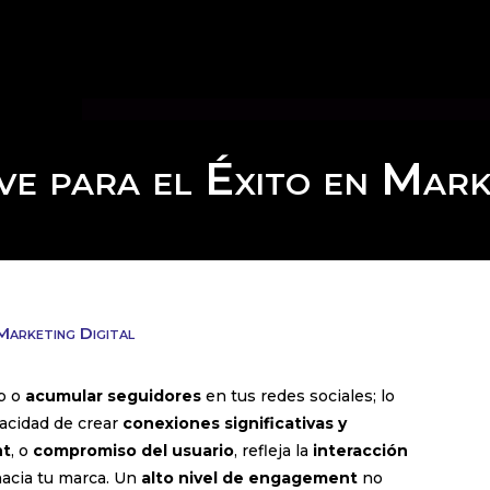
e para el Éxito en Mark
 Marketing Digital
eb o
acumular seguidores
en tus redes sociales; lo
pacidad de crear
conexiones significativas y
nt
, o
compromiso del usuario
, refleja la
interacción
hacia tu marca. Un
alto nivel de engagement
no