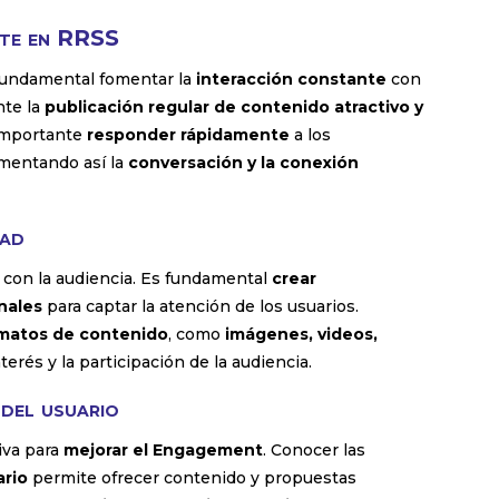
nte en RRSS
 fundamental fomentar la
interacción constante
con
nte la
publicación regular de contenido atractivo y
 importante
responder rápidamente
a los
omentando así la
conversación y la conexión
dad
con la audiencia. Es fundamental
crear
inales
para captar la atención de los usuarios.
ormatos de contenido
, como
imágenes, videos,
terés y la participación de la audiencia.
 del usuario
iva para
mejorar el Engagement
. Conocer las
ario
permite ofrecer contenido y propuestas