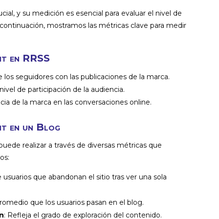
ial, y su medición es esencial para evaluar el nivel de
continuación, mostramos las métricas clave para medir
ent en RRSS
de los seguidores con las publicaciones de la marca.
 nivel de participación de la audiencia.
ancia de la marca en las conversaciones online.
nt en un Blog
uede realizar a través de diversas métricas que
ios:
 usuarios que abandonan el sitio tras ver una sola
promedio que los usuarios pasan en el blog.
ón
: Refleja el grado de exploración del contenido.