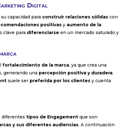
arketing Digital
 su capacidad para
construir relaciones sólidas
con
ecomendaciones positivas
y
aumento de la
s clave para
diferenciarse
en un mercado saturado y
 marca
al
fortalecimiento de la marca
, ya que crea una
s, generando una
percepción positiva y duradera
.
ent
suele ser
preferida por los clientes
y cuenta
n diferentes
tipos de Engagement
que son
arcas y sus diferentes audiencias
. A continuación