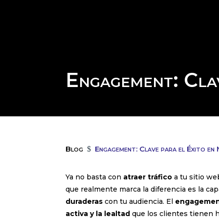
Engagement: Clav
Blog
Engagement: Clave para el Éxito en
$
Ya no basta con
atraer tráfico
a tu sitio w
que realmente marca la diferencia es la ca
duraderas
con tu audiencia. El
engageme
activa y la lealtad
que los clientes tienen 