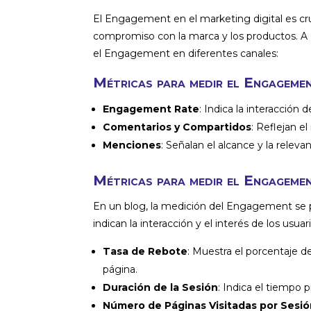
El Engagement en el marketing digital es cruc
compromiso con la marca y los productos. A 
el Engagement en diferentes canales:
Métricas para medir el Engagem
Engagement Rate
: Indica la interacción 
Comentarios y Compartidos
: Reflejan el
Menciones
: Señalan el alcance y la relev
Métricas para medir el Engageme
En un blog, la medición del Engagement se p
indican la interacción y el interés de los usuar
Tasa de Rebote
: Muestra el porcentaje de
página.
Duración de la Sesión
: Indica el tiempo 
Número de Páginas Visitadas por Sesi