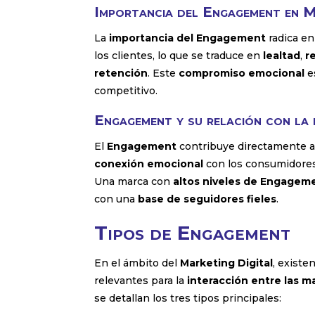
Importancia del Engagement en M
La
importancia del Engagement
radica en
los clientes, lo que se traduce en
lealtad
,
r
retención
. Este
compromiso emocional
e
competitivo.
Engagement y su relación con la
El
Engagement
contribuye directamente 
conexión emocional
con los consumidore
Una marca con
altos niveles de Engagem
con una
base de seguidores fieles
.
Tipos de Engagement
En el ámbito del
Marketing Digital
, existe
relevantes para la
interacción entre las m
se detallan los tres tipos principales: