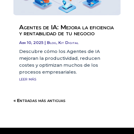
Agentes de IA: Mejora la eficiencia
y rentabilidad de tu negocio
Abr 10, 2025
|
Blog
,
Kit Digital
Descubre cómo los Agentes de IA
mejoran la productividad, reducen
costes y optimizan muchos de los
procesos empresariales.
leer más
« Entradas más antiguas