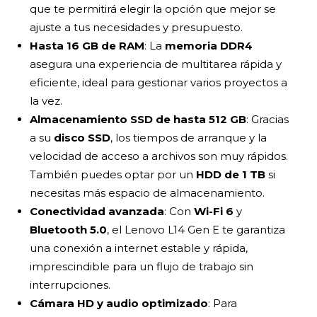
que te permitirá elegir la opción que mejor se
ajuste a tus necesidades y presupuesto.
Hasta 16 GB de RAM
: La
memoria DDR4
asegura una experiencia de multitarea rápida y
eficiente, ideal para gestionar varios proyectos a
la vez.
Almacenamiento SSD de hasta 512 GB
: Gracias
a su
disco SSD
, los tiempos de arranque y la
velocidad de acceso a archivos son muy rápidos.
También puedes optar por un
HDD de 1 TB
si
necesitas más espacio de almacenamiento.
Conectividad avanzada
: Con
Wi-Fi 6
y
Bluetooth 5.0
, el Lenovo L14 Gen E te garantiza
una conexión a internet estable y rápida,
imprescindible para un flujo de trabajo sin
interrupciones.
Cámara HD y audio optimizado
: Para