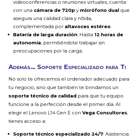
videoconferencias o reuniones virtuales, cuenta
con una
cámara de 720p
y
micrófono dual
que
asegura una calidad clara y nítida,
complementada por
altavoces estéreo
.
Batería de larga duración
: Hasta
12 horas de
autonomía
, permitiéndote trabajar sin
preocupaciones por la carga.
Además… Soporte Especializado para Ti
No solo te ofrecemos el ordenador adecuado para
tu negocio, sino que también te brindamos un
soporte técnico de calidad
para que tu equipo
funcione a la perfección desde el primer día. Al
elegir el Lenovo L14 Gen E con
Vega Consultores
,
tienes acceso a:
Soporte técnico especializado 24/7
: Asistencia