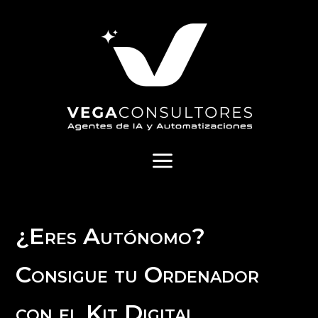
a
¿Eres Autónomo?
Consigue tu Ordenador
con el Kit Digital