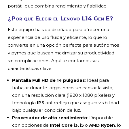
portátil que combina rendimiento y fiabilidad.
¿Por qué Elegir el Lenovo L14 Gen E?
Este equipo ha sido diseñado para ofrecer una
experiencia de uso fluida y eficiente, lo que lo
convierte en una opción perfecta para autónomos
y pymes que buscan maximizar su productividad
sin complicaciones. Aquí te contamos sus
características clave:
Pantalla Full HD de 14 pulgadas
: Ideal para
trabajar durante largas horas sin cansar la vista,
con una resolución clara (1920 x 1080 píxeles) y
tecnología
IPS
antirreflejo que asegura visibilidad
bajo cualquier condición de luz.
Procesador de alto rendimiento
: Disponible
con opciones de
Intel Core i3, i5
o
AMD Ryzen
, lo