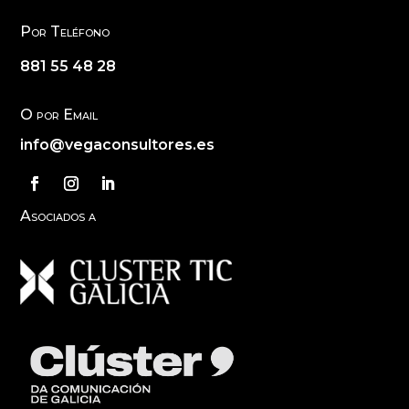
Por Teléfono
881 55 48 28
O por Email
info@vegaconsultores.es
Asociados a