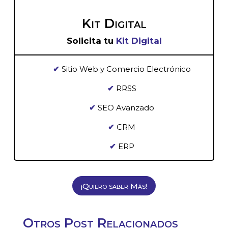
Kit Digital
Solicita tu
Kit Digital
✔
Sitio Web y Comercio Electrónico
✔
RRSS
✔
SEO Avanzado
✔
CRM
✔
ERP
¡Quiero saber Más!
Otros Post Relacionados