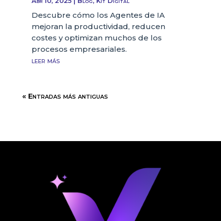
Abr 10, 2025
|
Blog
,
Kit Digital
Descubre cómo los Agentes de IA
mejoran la productividad, reducen
costes y optimizan muchos de los
procesos empresariales.
leer más
« Entradas más antiguas