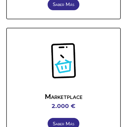
Saber Más
Marketplace
2.000 €
Saber Más