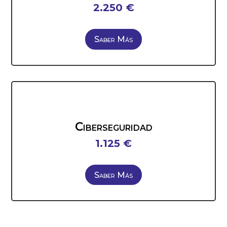
2.250 €
Saber Más
Ciberseguridad
1.125 €
Saber Más