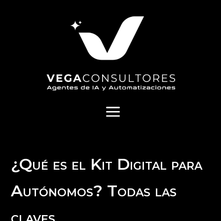
a
¿Qué es el Kit Digital para
Autónomos? Todas las
claves