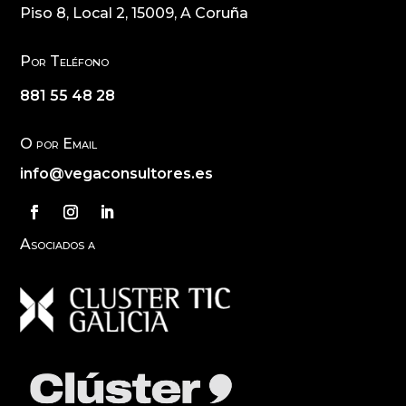
Piso 8, Local 2, 15009, A Coruña
Por Teléfono
881 55 48 28
O por Email
info@vegaconsultores.es
Asociados a