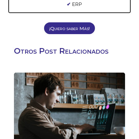
✔
ERP
¡Quiero saber Más!
Otros Post Relacionados