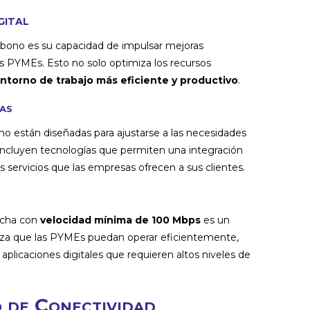
gital
l bono es su capacidad de impulsar mejoras
 las PYMEs. Esto no solo optimiza los recursos
ntorno de trabajo más eficiente y productivo
.
as
no están diseñadas para ajustarse a las necesidades
incluyen tecnologías que permiten una integración
os servicios que las empresas ofrecen a sus clientes.
ncha con
velocidad mínima de 100 Mbps
es un
tiza que las PYMEs puedan operar eficientemente,
 aplicaciones digitales que requieren altos niveles de
 de Conectividad