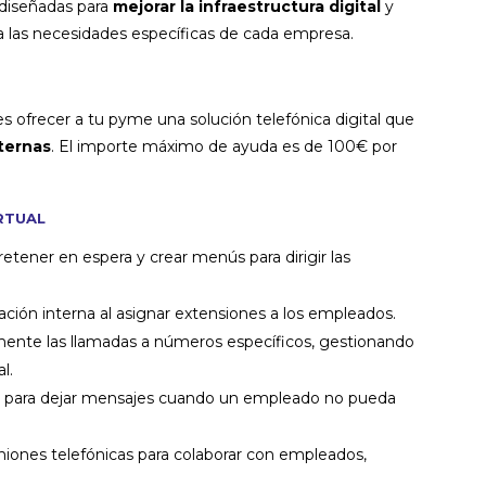
 diseñadas para
mejorar la infraestructura digital
y
a las necesidades específicas de cada empresa.
s ofrecer a tu pyme una solución telefónica digital que
ternas
. El importe máximo de ayuda es de 100€ por
rtual
retener en espera y crear menús para dirigir las
ación interna al asignar extensiones a los empleados.
nte las llamadas a números específicos, gestionando
l.
 para dejar mensajes cuando un empleado no pueda
iones telefónicas para colaborar con empleados,