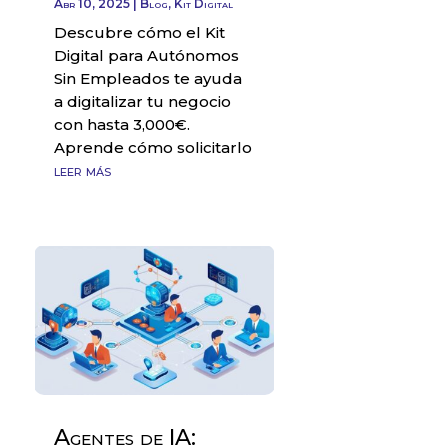
Abr 10, 2025
|
Blog
,
Kit Digital
Descubre cómo el Kit
Digital para Autónomos
Sin Empleados te ayuda
a digitalizar tu negocio
con hasta 3,000€.
Aprende cómo solicitarlo
leer más
Agentes de IA: