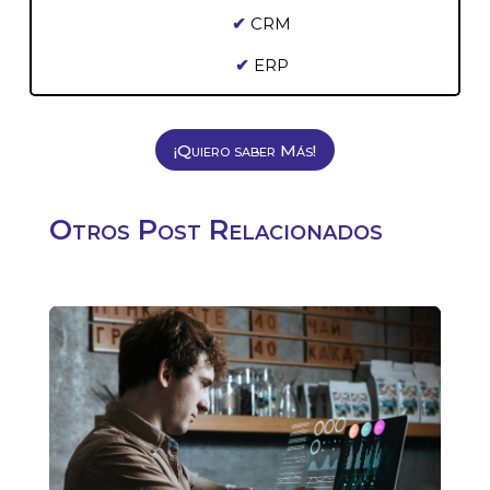
✔
CRM
✔
ERP
¡Quiero saber Más!
Otros Post Relacionados