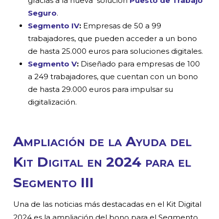
gracias a la nueva solución
Puesto de Trabajo
Seguro
.
Segmento IV
:
Empresas de 50 a 99
trabajadores, que pueden acceder a un bono
de hasta 25.000 euros para soluciones digitales.
Segmento V
:
Diseñado para empresas de 100
a 249 trabajadores, que cuentan con un bono
de hasta 29.000 euros para impulsar su
digitalización.
Ampliación de la Ayuda del
Kit Digital en 2024 para el
Segmento III
Una de las noticias más destacadas en el Kit Digital
2024 es la ampliación del bono para el Segmento