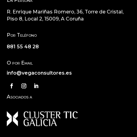
En Persona
R. Enrique Mariñas Romero, 36, Torre de Cristal,
Piso 8, Local 2, 15009, A Coruña
Por Teléfono
881 55 48 28
O por Email
info@vegaconsultores.es
Asociados a