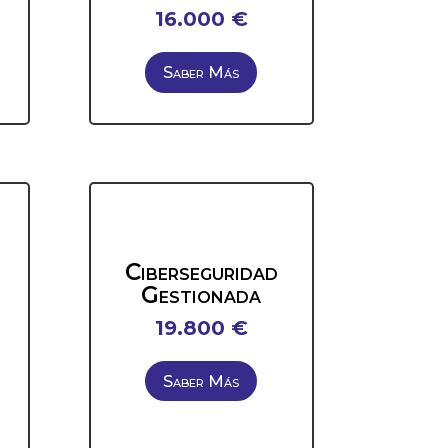
16.000 €
Saber Más
Ciberseguridad
Gestionada
19.800 €
Saber Más