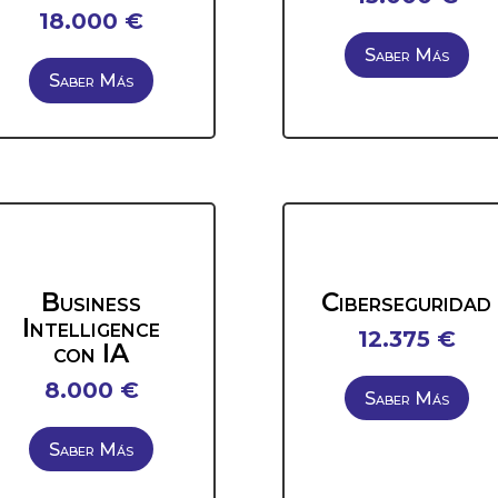
18.000 €
Saber Más
Saber Más
Business
Ciberseguridad
Intelligence
12.375 €
con IA
8.000 €
Saber Más
Saber Más