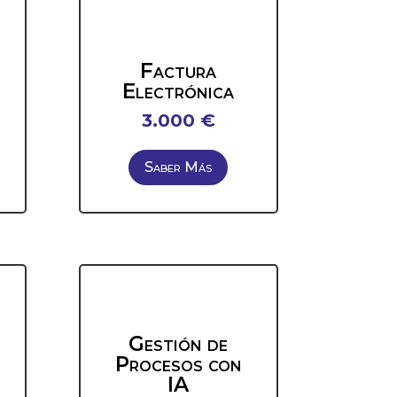
Factura
Electrónica
3.000 €
Saber Más
Gestión de
Procesos con
IA