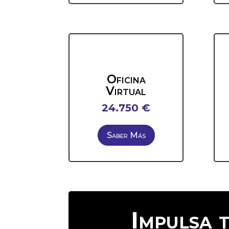
Oficina
Virtual
24.750 €
Saber Más
Impulsa 