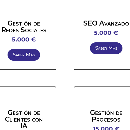
Gestión de
SEO Avanzado
Redes Sociales
5.000 €
5.000 €
Saber Más
Saber Más
Gestión de
Gestión de
Clientes con
Procesos
IA
15.000 €