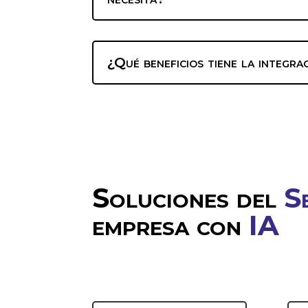
¿Qué beneficios tiene la integra
Soluciones del
S
empresa con
IA