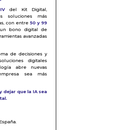
IV
del Kit Digital,
as soluciones más
as, con entre
50 y 99
un bono digital de
ramientas avanzadas
oma de decisiones y
luciones digitales
logía abre nuevas
empresa sea más
 dejar que la IA sea
tal.
 España.