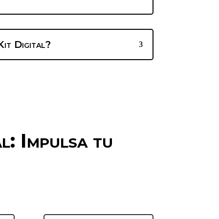
Kit Digital?
l: Impulsa tu