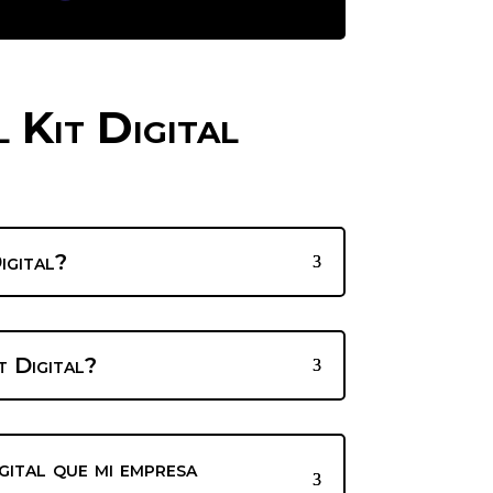
l Kit Digital
igital?
t Digital?
gital que mi empresa