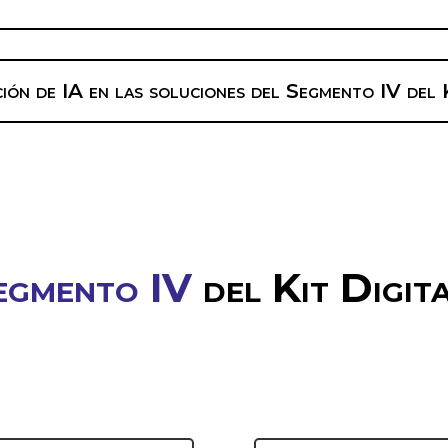
ción de IA en las soluciones del Segmento IV del 
egmento IV
del Kit Digita