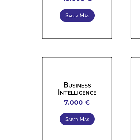
Saber Más
Business
Intelligence
7.000 €
Saber Más