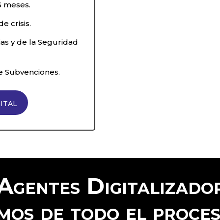
6 meses.
e crisis.
ias y de la Seguridad
de Subvenciones.
ital
Agentes Digitalizador
mos de todo el proce