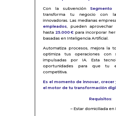
Con la subvención
Segmento 
transforma tu negocio con l
innovadoras. Las medianas empres
empleados
, pueden aprovechar 
hasta
25.000 €
para incorporar her
basadas en Inteligencia Artificial.
Automatiza procesos, mejora la t
optimiza tus operaciones con so
impulsadas por IA. Esta tecno
oportunidades para que tu 
competitiva.
Es el momento de innovar, crecer y
el motor de tu transformación digi
Requisitos
:
– Estar domiciliada en