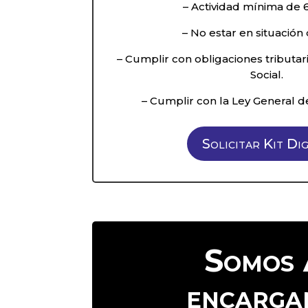
– Actividad mínima de 
– No estar en situación d
– Cumplir con obligaciones tributar
Social.
– Cumplir con la Ley General 
Solicitar Kit Dig
Somos 
encarga